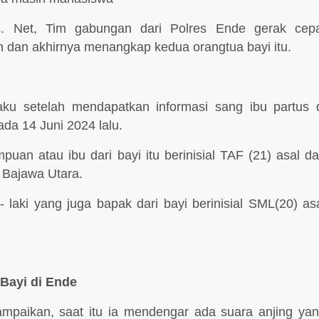
pos. Net, Tim gabungan dari Polres Ende gerak cep
 dan akhirnya menangkap kedua orangtua bayi itu.
aku setelah mendapatkan informasi sang ibu partus 
a 14 Juni 2024 lalu.
puan atau ibu dari bayi itu berinisial TAF (21) asal da
 Bajawa Utara.
 laki yang juga bapak dari bayi berinisial SML(20) as
Bayi di Ende
mpaikan, saat itu ia mendengar ada suara anjing ya