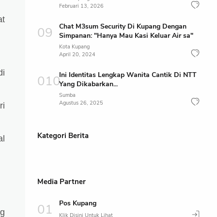
Februari 13, 2026
at
Chat M3sum Security Di Kupang Dengan
Simpanan: "Hanya Mau Kasi Keluar Air sa"
Kota Kupang
April 20, 2024
di
Ini Identitas Lengkap Wanita Cantik Di NTT
Yang Dikabarkan...
Sumba
Agustus 26, 2025
ri
Kategori Berita
al
Media Partner
Pos Kupang
ng