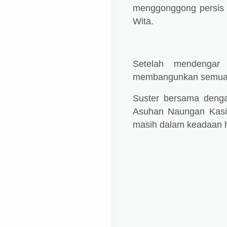
menggonggong persis 
Wita
.
Setelah mendengar 
membangunkan semua s
Suster bersama denga
Asuhan Naungan Kasih
masih dalam keadaan h