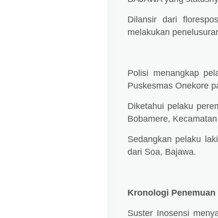
Dilansir dari flores
melakukan penelusuran
Polisi menangkap pel
Puskesmas Onekore pad
Diketahui pelaku perem
Bobamere, Kecamatan
Sedangkan pelaku laki-
dari Soa, Bajawa.
Kronologi Penemuan 
Suster Inosensi menya