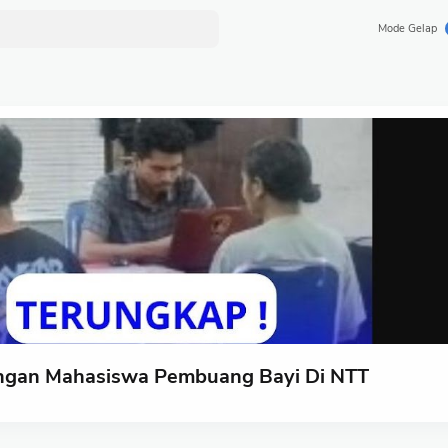
Mode Gelap
angan Mahasiswa Pembuang Bayi Di NTT