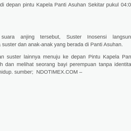
di depan pintu Kapela Panti Asuhan
Sekitar pukul 04:
suara anjing tersebut, Suster Inosensi langsu
uster dan anak-anak yang berada di Panti Asuhan.
n suster lainnya menuju ke depan Pintu Kapela Pan
 dan melihat seorang bayi perempuan tanpa identit
idup.
sumber;
NDOTIMEX.COM –