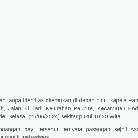
n tanpa identitas ditemukan di depan pintu kapela Pan
, Jalan El Tari, Kelurahan Paupire, Kecamatan En
, Selasa, (25/06/2024) sekitar pukul 10:30 Wita.
uangan bayi tersebut ternyata pasangan sejoli As
ya masih mahasiswa