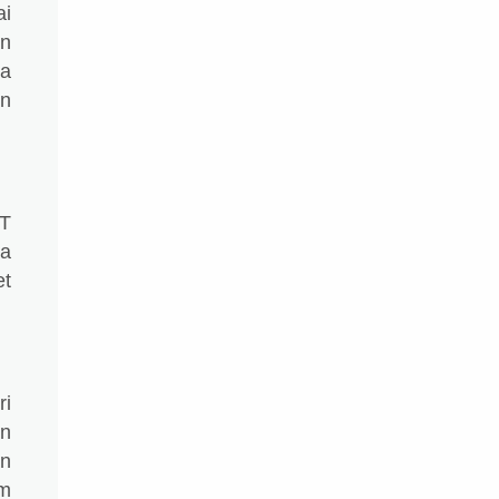
ai
an
sa
an
KT
da
et
ri
an
an
am