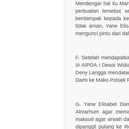
Mendengar hal itu Mar
perbuatan tersebut s
berdampak kepada ke
tidak aman, Yane El
mengunci pintu dari da
F. Setelah mendapatka
III AIPDA I Dewa Widi
Deny Langga mendatan
Dami ke Mako Polsek 
G. Yane Elisabet Dam
Almarhum agar memas
maksud agar arwah dar
dipanggil pulang ke 