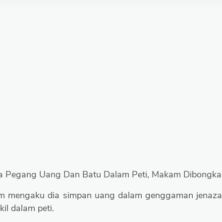
a Pegang Uang Dan Batu Dalam Peti, Makam Dibongkar
hum mengaku dia simpan uang dalam genggaman jenaz
il dalam peti.