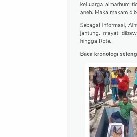
keLuarga almarhum tid
aneh. Maka makam dib
Sebagai informasi, Al
jantung. mayat dibawa
hingga Rote.
Baca kronologi seleng