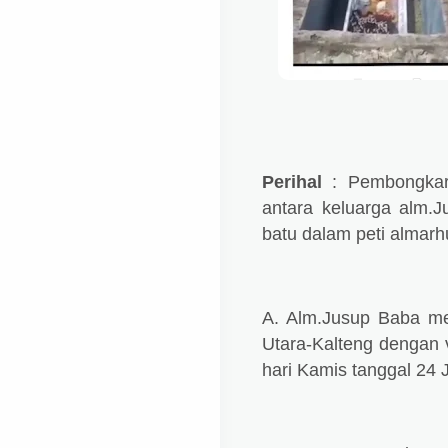
Perihal
: Pembongkar
antara keluarga alm.
batu dalam peti almar
A. Alm.Jusup Baba me
Utara-Kalteng dengan 
hari Kamis tanggal 24 J