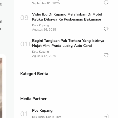
ng
September 01, 2025
Vidio Ibu Di Kupang Melahirkan Di Mobil
Ketika Dibawa Ke Puskesmas Bakunase
it
Kota Kupang
an
Agustus 26, 2025
Begini Tangisan Pak Tentara Yang Istrinya
Hujat Alm. Prada Lucky, Auto Cerai
Kota Kupang
Agustus 12, 2025
Kategori Berita
Media Partner
Pos Kupang