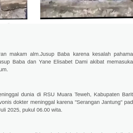
an makam alm.Jusup Baba karena kesalah pahama
Jusup Baba dan Yane Elisabet Dami akibat memasuk
hum.
ninggal dunia di RSU Muara Teweh, Kabupaten Bari
vonis dokter meninggal karena "Serangan Jantung" pa
uli 2025, pukul 06.00 wita.