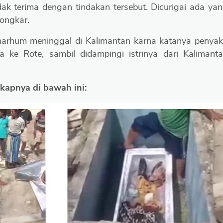
ak terima dengan tindakan tersebut. Dicurigai ada ya
ongkar.
marhum meninggal di Kalimantan karna katanya penyak
 ke Rote, sambil didampingi istrinya dari Kalimant
kapnya di bawah ini: