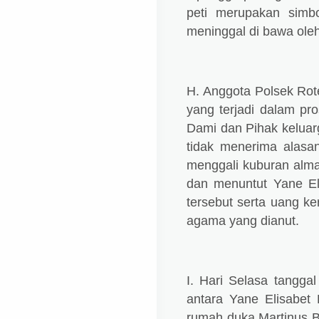
peti merupakan simb
meninggal di bawa oleh
H. Anggota Polsek Ro
yang terjadi dalam p
Dami dan Pihak keluar
tidak menerima alasa
menggali kuburan alma
dan menuntut Yane El
tersebut serta uang k
agama yang dianut.
I. Hari Selasa tanggal
antara Yane Elisabet
rumah duka Martinus 