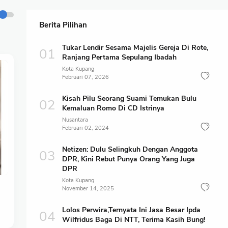
Berita Pilihan
Tukar Lendir Sesama Majelis Gereja Di Rote,
Ranjang Pertama Sepulang Ibadah
Kota Kupang
Februari 07, 2026
Kisah Pilu Seorang Suami Temukan Bulu
Kemaluan Romo Di CD Istrinya
Nusantara
Februari 02, 2024
Netizen: Dulu Selingkuh Dengan Anggota
DPR, Kini Rebut Punya Orang Yang Juga
DPR
Kota Kupang
November 14, 2025
Lolos Perwira,Ternyata Ini Jasa Besar Ipda
Wilfridus Baga Di NTT, Terima Kasih Bung!