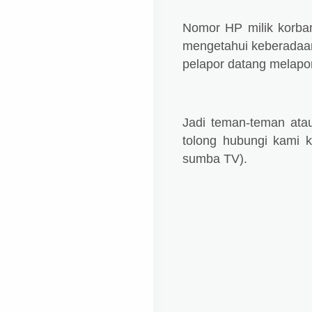
Nomor HP milik korban 
mengetahui keberadaan 
pelapor datang melapo
Jadi teman-teman ata
tolong hubungi kami 
sumba TV).