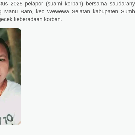
tus 2025 pelapor (suami korban) bersama saudaran
g Manu Baro, kec Wewewa Selatan kabupaten Sum
gecek keberadaan korban.