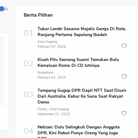
Berita Pilihan
Tukar Lendir Sesama Majelis Gereja Di Rote,
Ranjang Pertama Sepulang Ibadah
Kota Kupang
Februari 07, 2026
Kisah Pilu Seorang Suami Temukan Bulu
Kemaluan Romo Di CD Istrinya
Nusantara
Februari 02, 2024
Tampang Gugup DPR Dapil NTT Saat Diusir
Dari Australia, Kabur Ke Sana Saat Rakyat
Demo
Flores
Kota Kupang
September 01, 2025
Netizen: Dulu Selingkuh Dengan Anggota
DPR, Kini Rebut Punya Orang Yang Juga