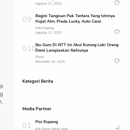
Agustus 17, 2025
Begini Tangisan Pak Tentara Yang Istrinya
Hujat Alm. Prada Lucky, Auto Cerai
Kota Kupang
Agustus 12, 2025
Ibu Guru Di NTT Ini Akui Kurung Laki Orang
Demi Lampiaskan Nafsunya
Flores
November 18, 2025
Kategori Berita
di
yg
n,
Media Partner
Pos Kupang