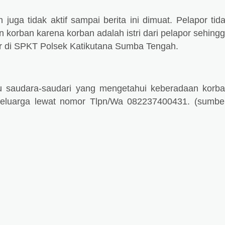
juga tidak aktif sampai berita ini dimuat. Pelapor tid
korban karena korban adalah istri dari pelapor sehing
r di SPKT Polsek Katikutana Sumba Tengah.
u saudara-saudari yang mengetahui keberadaan korb
keluarga lewat nomor Tlpn/Wa 082237400431. (sumbe