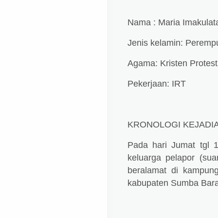
Nama : Maria Imakulat
Jenis kelamin: Perem
Agama: Kristen Protes
Pekerjaan: IRT
KRONOLOGI KEJADI
Pada hari Jumat tgl 1
keluarga pelapor (su
beralamat di kampun
kabupaten Sumba Bara