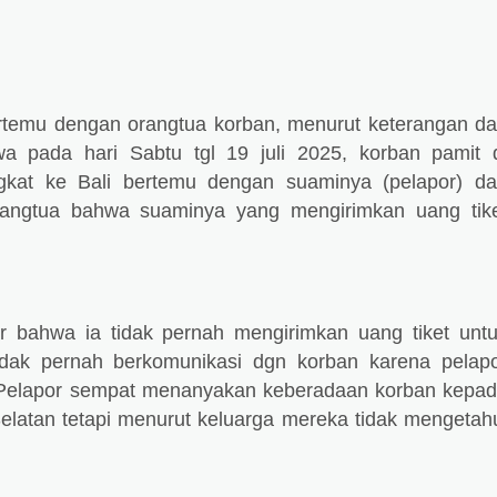
temu dengan orangtua korban, menurut keterangan da
a pada hari Sabtu tgl 19 juli 2025, korban pamit 
gkat ke Bali bertemu dengan suaminya (pelapor) d
orangtua bahwa suaminya yang mengirimkan uang tik
r bahwa ia tidak pernah mengirimkan uang tiket unt
idak pernah berkomunikasi dgn korban karena pelap
 Pelapor sempat menanyakan keberadaan korban kepa
latan tetapi menurut keluarga mereka tidak mengetah