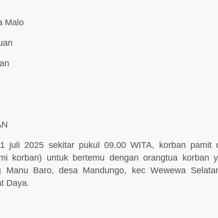
a Malo
puan
tan
AN
1 juli 2025 sekitar pukul 09.00 WITA, korban pamit 
ami korban) untuk bertemu dengan orangtua korban 
g Manu Baro, desa Mandungo, kec Wewewa Selata
t Daya.