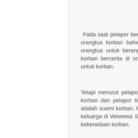
Pada saat pelapor ber
orangtua korban bahw
orangtua untuk beran
korban bercerita di 
untuk korban.
Tetapi menurut pelapo
korban dan pelapor t
adalah suami korban.
keluarga di Wewewa Se
keberadaan korban.