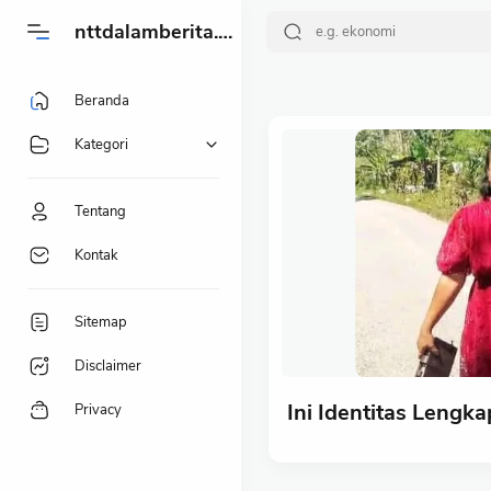
-->
nttdalamberita.my.id
Beranda
Kategori
Tentang
Kontak
Sitemap
Disclaimer
Ini Identitas Lengk
Privacy