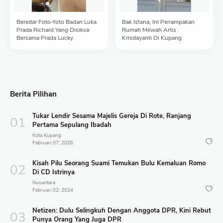
Beredar Foto-foto Badan Luka
Bak Istana, Ini Penampakan
Prada Richard Yang Disiksa
Rumah Mewah Artis
Bersama Prada Lucky
Krisdayanti Di Kupang
Berita Pilihan
Tukar Lendir Sesama Majelis Gereja Di Rote, Ranjang
Pertama Sepulang Ibadah
Kota Kupang
Februari 07, 2026
Kisah Pilu Seorang Suami Temukan Bulu Kemaluan Romo
Di CD Istrinya
Nusantara
Februari 02, 2024
Netizen: Dulu Selingkuh Dengan Anggota DPR, Kini Rebut
Punya Orang Yang Juga DPR