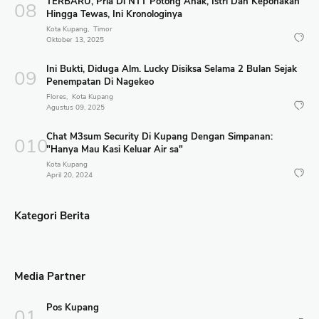
TERBARU, Pria Di NTT Potong Anak, Istri Dan Keponakan
Hingga Tewas, Ini Kronologinya
Kota Kupang
Timor
Oktober 13, 2025
Ini Bukti, Diduga Alm. Lucky Disiksa Selama 2 Bulan Sejak
Penempatan Di Nagekeo
Flores
Kota Kupang
Agustus 09, 2025
Chat M3sum Security Di Kupang Dengan Simpanan:
"Hanya Mau Kasi Keluar Air sa"
Kota Kupang
April 20, 2024
Kategori Berita
Media Partner
Pos Kupang