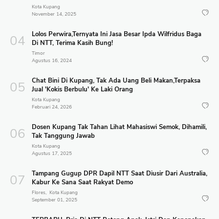
Kota Kupang
November 14, 2025
Lolos Perwira,Ternyata Ini Jasa Besar Ipda Wilfridus Baga
Di NTT, Terima Kasih Bung!
Timor
Agustus 16, 2024
Chat Bini Di Kupang, Tak Ada Uang Beli Makan,Terpaksa
Jual 'Kokis Berbulu' Ke Laki Orang
Kota Kupang
Februari 24, 2026
Dosen Kupang Tak Tahan Lihat Mahasiswi Semok, Dihamili,
Tak Tanggung Jawab
Kota Kupang
Agustus 17, 2025
Tampang Gugup DPR Dapil NTT Saat Diusir Dari Australia,
Kabur Ke Sana Saat Rakyat Demo
Flores
Kota Kupang
September 01, 2025