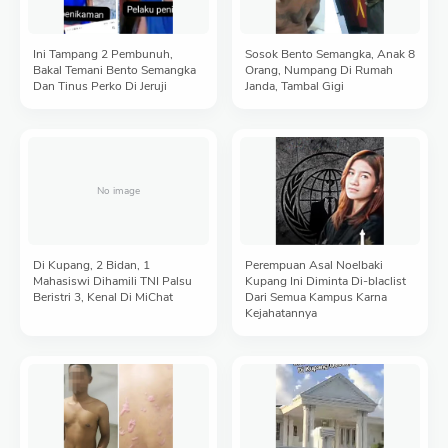
Ini Tampang 2 Pembunuh,
Sosok Bento Semangka, Anak 8
Bakal Temani Bento Semangka
Orang, Numpang Di Rumah
Dan Tinus Perko Di Jeruji
Janda, Tambal Gigi
Di Kupang, 2 Bidan, 1
Perempuan Asal Noelbaki
Mahasiswi Dihamili TNI Palsu
Kupang Ini Diminta Di-blaclist
Beristri 3, Kenal Di MiChat
Dari Semua Kampus Karna
Kejahatannya