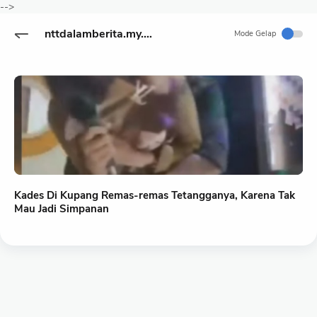
-->
nttdalamberita.my.id
Mode Gelap
Kades Di Kupang Remas-remas Tetangganya, Karena Tak
Mau Jadi Simpanan