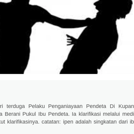
 dari terduga Pelaku Penganiayaan Pendeta Di Kupa
a Berani Pukul Ibu Pendeta. Ia klarifikasi melalui med
t klarifikasinya. catatan: ipen adalah singkatan dari i