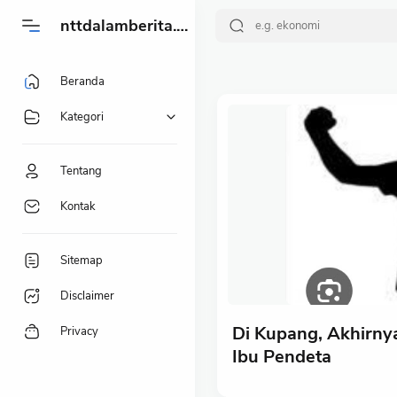
-->
nttdalamberita.my.id
Beranda
Kategori
Tentang
Kontak
Sitemap
Disclaimer
Di Kupang, Akhirnya
Privacy
Ibu Pendeta