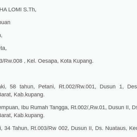
LOMI S.Th,
puan
,
ta,
.008 , Kel. Oesapa, Kota Kupang.
aki, 58 tahun, Petani, Rt.002/Rw.001, Dusun 1, De
Barat, Kab.kupang.
empuan, Ibu Rumah Tangga, Rt.002/,Rw.01, Dusun II, D
Barat, Kab.kupang.
ki, 34 Tahun, Rt.003/Rw 002, Dusun II, Ds. Nuataus, Ke