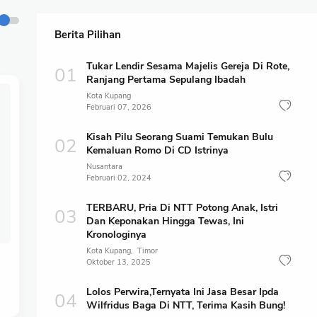
Berita Pilihan
Tukar Lendir Sesama Majelis Gereja Di Rote,
Ranjang Pertama Sepulang Ibadah
Kota Kupang
Februari 07, 2026
Kisah Pilu Seorang Suami Temukan Bulu
Kemaluan Romo Di CD Istrinya
Nusantara
Februari 02, 2024
TERBARU, Pria Di NTT Potong Anak, Istri
Dan Keponakan Hingga Tewas, Ini
Kronologinya
Kota Kupang
Timor
Oktober 13, 2025
Lolos Perwira,Ternyata Ini Jasa Besar Ipda
Wilfridus Baga Di NTT, Terima Kasih Bung!