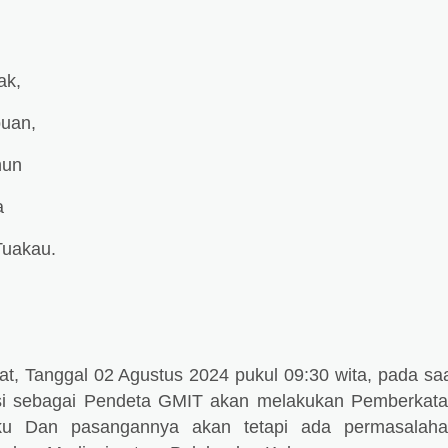
ak,
puan,
un
a
akau.
:
, Tanggal 02 Agustus 2024 pukul 09:30 wita, pada sa
si sebagai Pendeta GMIT akan melakukan Pemberkat
ku Dan pasangannya akan tetapi ada permasalah