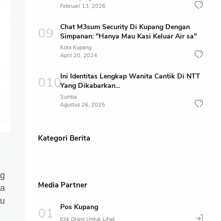
Februari 13, 2026
Chat M3sum Security Di Kupang Dengan
Simpanan: "Hanya Mau Kasi Keluar Air sa"
Kota Kupang
April 20, 2024
Ini Identitas Lengkap Wanita Cantik Di NTT
Yang Dikabarkan...
Sumba
Agustus 26, 2025
Kategori Berita
ng
Media Partner
ia
bu
Pos Kupang