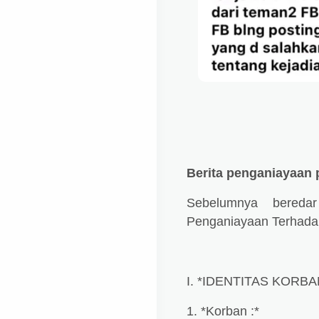
Berita penganiayaan 
Sebelumnya beredar
Penganiayaan Terhad
I. *IDENTITAS KORBA
1. *Korban :*