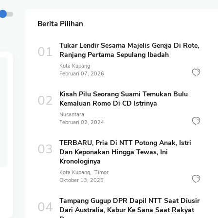
Berita Pilihan
Tukar Lendir Sesama Majelis Gereja Di Rote,
Ranjang Pertama Sepulang Ibadah
Kota Kupang
Februari 07, 2026
Kisah Pilu Seorang Suami Temukan Bulu
Kemaluan Romo Di CD Istrinya
Nusantara
Februari 02, 2024
TERBARU, Pria Di NTT Potong Anak, Istri
Dan Keponakan Hingga Tewas, Ini
Kronologinya
Kota Kupang
Timor
Oktober 13, 2025
Tampang Gugup DPR Dapil NTT Saat Diusir
Dari Australia, Kabur Ke Sana Saat Rakyat