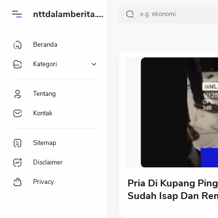
-->
nttdalamberita.my.id
Beranda
Kategori
Tentang
Kontak
Sitemap
Disclaimer
Pria Di Kupang Pin
Privacy
Sudah Isap Dan Re