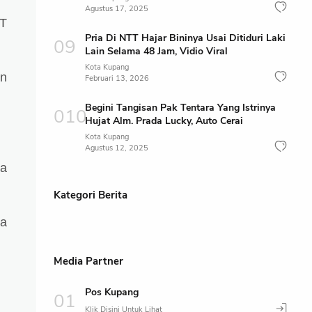
Agustus 17, 2025
RT
Pria Di NTT Hajar Bininya Usai Ditiduri Laki
Lain Selama 48 Jam, Vidio Viral
Kota Kupang
an
Februari 13, 2026
Begini Tangisan Pak Tentara Yang Istrinya
Hujat Alm. Prada Lucky, Auto Cerai
Kota Kupang
Agustus 12, 2025
ia
Kategori Berita
ia
Media Partner
Pos Kupang