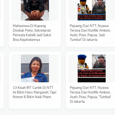
Mahasiswa Di Kupang
Pejuang Dari NTT, Nyawa
Diciduk Polisi, Sekretariat
Tersisa Dari Konflik Ambon,
Pemuda Katolik Jadi Saksi
Aceh, Poso, Papua, 'Jadi
Bisu Kejahatannya
Tumbal' Di Jakarta
13 Kisah IRT Cantik Di NTT
Pejuang Dari NTT, Nyawa
Ini Bikin Haru Warganet, Tapi
Tersisa Dari Konflik Ambon,
Nomor 6 Bikin Naik Pitam
Aceh, Poso, Papua, 'Tumbal'
Di Jakarta