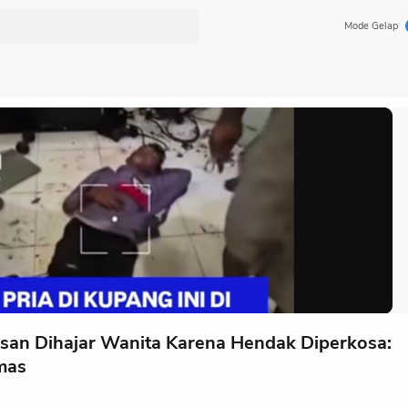
Mode Gelap
gsan Dihajar Wanita Karena Hendak Diperkosa:
mas