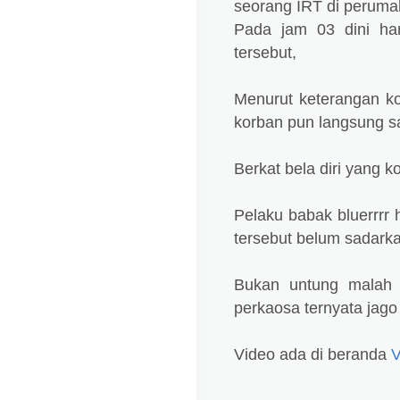
seorang IRT di perum
Pada jam 03 dini ha
tersebut,
Menurut keterangan ko
korban pun langsung s
Berkat bela diri yang 
Pelaku babak bluerrrr 
tersebut belum sadarka
Bukan untung malah 
perkaosa ternyata jago 
Video ada di beranda
V