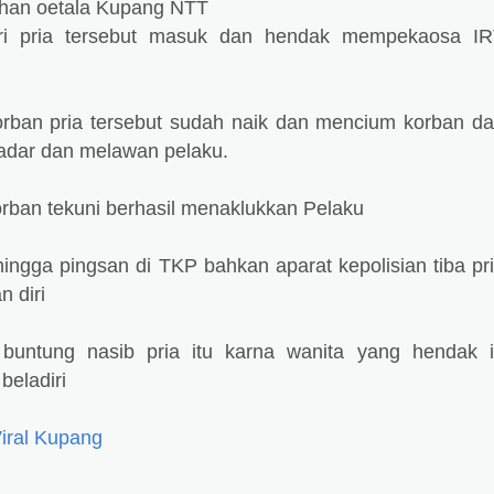
ahan oetala Kupang NTT
ri pria tersebut masuk dan hendak mempekaosa I
rban pria tersebut sudah naik dan mencium korban d
adar dan melawan pelaku.
korban tekuni berhasil menaklukkan Pelaku
hingga pingsan di TKP bahkan aparat kepolisian tiba pr
n diri
buntung nasib pria itu karna wanita yang hendak 
beladiri
iral Kupang