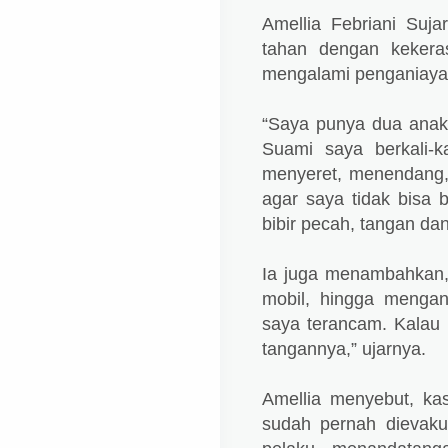
Amellia Febriani Suja
tahan dengan kekera
mengalami penganiaya
“Saya punya dua anak,
Suami saya berkali-
menyeret, menendang
agar saya tidak bisa 
bibir pecah, tangan da
Ia juga menambahkan
mobil, hingga menga
saya terancam. Kalau t
tangannya,” ujarnya.
Amellia menyebut, ka
sudah pernah dievakua