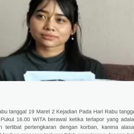
bu tanggal 19 Maret 2 Kejadian Pada Hari Rabu tangg
Pukul 16.00 WITA berawal ketika terlapor yang adal
n terlibat pertengkaran dengan korban, karena alas