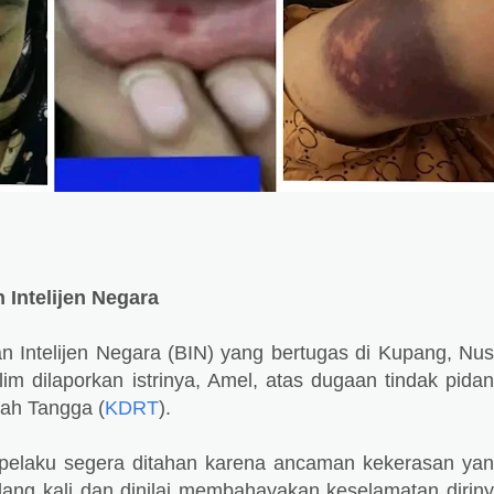
Intelijen Negara
 Intelijen Negara (BIN) yang bertugas di Kupang, Nu
im dilaporkan istrinya, Amel, atas dugaan tindak pida
ah Tangga (
KDRT
).
pelaku segera ditahan karena ancaman kekerasan ya
lang kali dan dinilai membahayakan keselamatan dirin