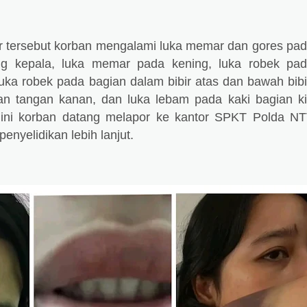
por tersebut korban mengalami luka memar dan gores pa
ng kepala, luka memar pada kening, luka robek pa
uka robek pada bagian dalam bibir atas dan bawah bibi
n tangan kanan, dan luka lebam pada kaki bagian ki
n ini korban datang melapor ke kantor SPKT Polda N
enyelidikan lebih lanjut.