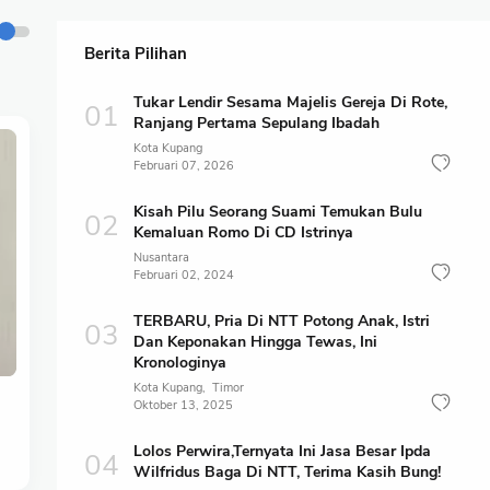
Berita Pilihan
Tukar Lendir Sesama Majelis Gereja Di Rote,
Ranjang Pertama Sepulang Ibadah
Kota Kupang
Februari 07, 2026
Kisah Pilu Seorang Suami Temukan Bulu
Kemaluan Romo Di CD Istrinya
Nusantara
Februari 02, 2024
TERBARU, Pria Di NTT Potong Anak, Istri
Dan Keponakan Hingga Tewas, Ini
Kronologinya
Kota Kupang
Timor
Oktober 13, 2025
Lolos Perwira,Ternyata Ini Jasa Besar Ipda
Wilfridus Baga Di NTT, Terima Kasih Bung!