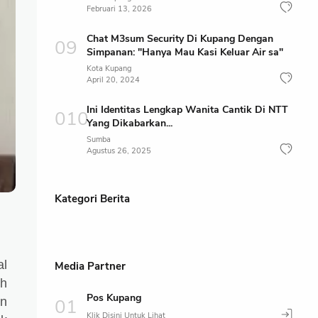
Februari 13, 2026
Chat M3sum Security Di Kupang Dengan
Simpanan: "Hanya Mau Kasi Keluar Air sa"
Kota Kupang
April 20, 2024
Ini Identitas Lengkap Wanita Cantik Di NTT
Yang Dikabarkan...
Sumba
Agustus 26, 2025
Kategori Berita
al
Media Partner
ah
Pos Kupang
an