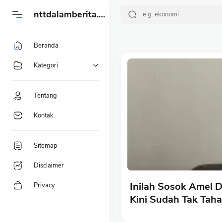
-->
nttdalamberita.my.id
Beranda
Kategori
Tentang
Kontak
Sitemap
Disclaimer
Inilah Sosok Amel D
Privacy
Kini Sudah Tak Tah