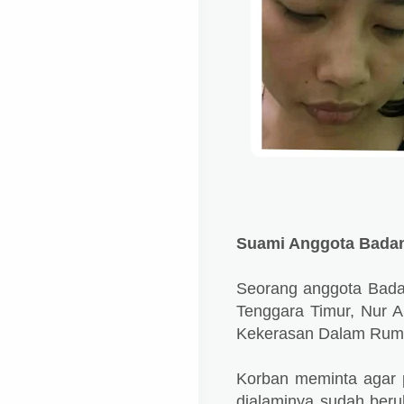
Suami Anggota Badan 
Seorang anggota Badan
Tenggara Timur, Nur Al
Kekerasan Dalam Rum
Korban meminta agar 
dialaminya sudah beru