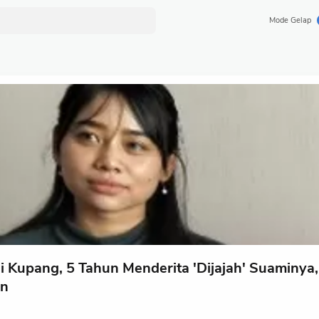
Mode Gelap
i Kupang, 5 Tahun Menderita 'Dijajah' Suaminya,
an