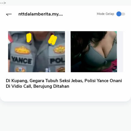
-->
nttdalamberita.my.id
Mode Gelap
Di Kupang, Gegara Tubuh Seksi Jebas, Polisi Yance Onani
Di Vidio Call, Berujung Ditahan