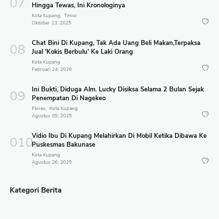
Hingga Tewas, Ini Kronologinya
Kota Kupang
Timor
Oktober 13, 2025
Chat Bini Di Kupang, Tak Ada Uang Beli Makan,Terpaksa
Jual 'Kokis Berbulu' Ke Laki Orang
Kota Kupang
Februari 24, 2026
Ini Bukti, Diduga Alm. Lucky Disiksa Selama 2 Bulan Sejak
Penempatan Di Nagekeo
Flores
Kota Kupang
Agustus 09, 2025
Vidio Ibu Di Kupang Melahirkan Di Mobil Ketika Dibawa Ke
Puskesmas Bakunase
Kota Kupang
Agustus 26, 2025
Kategori Berita