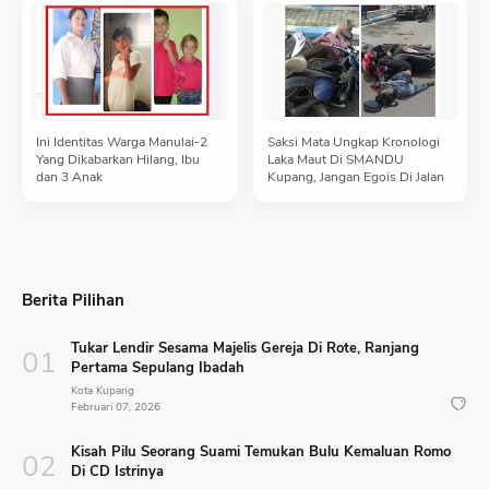
Ini Identitas Warga Manulai-2
Saksi Mata Ungkap Kronologi
Yang Dikabarkan Hilang, Ibu
Laka Maut Di SMANDU
dan 3 Anak
Kupang, Jangan Egois Di Jalan
Berita Pilihan
Tukar Lendir Sesama Majelis Gereja Di Rote, Ranjang
Pertama Sepulang Ibadah
Kota Kupang
Februari 07, 2026
Kisah Pilu Seorang Suami Temukan Bulu Kemaluan Romo
Di CD Istrinya