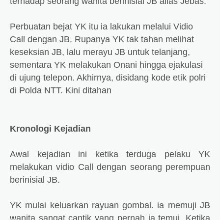
terhadap seorang wanita berinisial JB alias Jebas.
Perbuatan bejat YK itu ia lakukan melalui Vidio
Call dengan JB. Rupanya YK tak tahan melihat
keseksian JB, lalu merayu JB untuk telanjang,
sementara YK melakukan Onani hingga ejakulasi
di ujung telepon. Akhirnya, disidang kode etik polri
di Polda NTT. Kini ditahan
Kronologi Kejadian
Awal kejadian ini ketika terduga pelaku YK
melakukan vidio Call dengan seorang perempuan
berinisial JB.
YK mulai keluarkan rayuan gombal. ia memuji JB
wanita sangat cantik yang pernah ia temui. Ketika