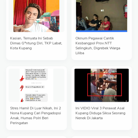
Kasian, Ternyata Ini Sebab
Oknum Pegawai Cantik
Dimas G*ntung Diri, TKP Labat,
Kesbangpol Prov.NTT
Kota Kupang
Selingkuh, Digrebek Warga
Liliba
Stres Hamil Di Luar Nikah, Ini 2
Ini VIDIO Viral 3 Perawat Asal
Nona Kupang Cari Pengadopsi
Kupang Diduga Siksa Seorang
Anak, Humas Polri Beri
Nenek Di Jakarta
Peringatan